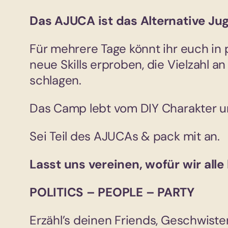
Das AJUCA ist das Alternative Ju
Für mehrere Tage könnt ihr euch in 
neue Skills erproben, die Vielzahl 
schlagen.
Das Camp lebt vom DIY Charakter un
Sei Teil des AJUCAs & pack mit an.
Lasst uns vereinen, wofür wir alle
POLITICS – PEOPLE – PARTY
Erzähl’s deinen Friends, Geschwist