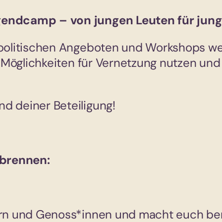
gendcamp – von jungen Leuten für jung
politischen Angeboten und Workshops weit
an Möglichkeiten für Vernetzung nutzen u
d deiner Beteiligung!
 brennen:
ern und Genoss*innen und macht euch bere