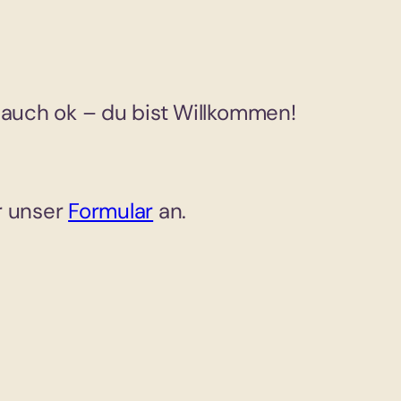
s auch ok – du bist Willkommen!
r unser
Formular
an.