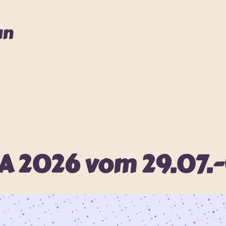
an
 2026 vom 29.07.-