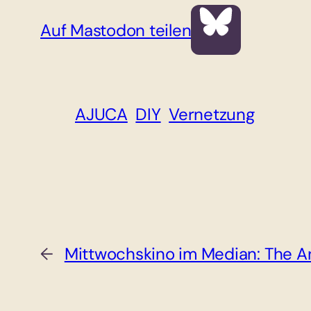
Auf Mastodon teilen
AJUCA
DIY
Vernetzung
←
Mittwochskino im Median: The An