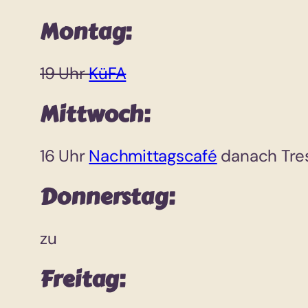
Montag:
19 Uhr
KüFA
Mittwoch:
16 Uhr
Nachmittagscafé
danach Tre
Donnerstag:
zu
Freitag: