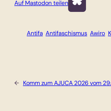
Auf Mastodon teilen
Antifa
Antifaschismus
Awiro
←
Komm zum AJUCA 2026 vom 29.0