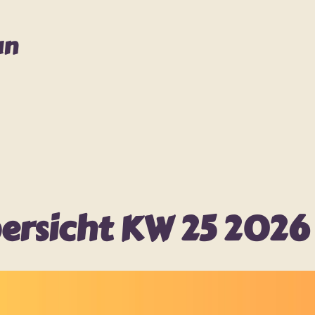
an
rsicht KW 25 2026