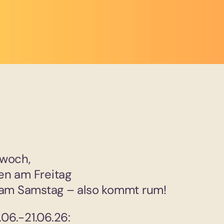
twoch,
fen am Freitag
n am Samstag – also kommt rum!
06.-21.06.26: