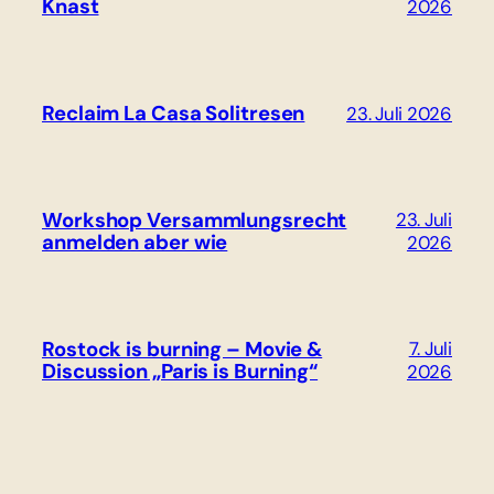
Knast
2026
Reclaim La Casa Solitresen
23. Juli 2026
Workshop Versammlungsrecht
23. Juli
anmelden aber wie
2026
Rostock is burning – Movie &
7. Juli
Discussion „Paris is Burning“
2026