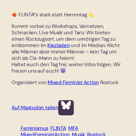
FLINTA*s stark statt Herrentag
Kommt vorbei zu Workshops, Vernetzen,
Schnacken, Live Musik und Tanz. Wir bieten
einen Rückzugsort, um dem unnötigen Tag zu
entkommen im
Kiezladen
und im Median. Nicht
alle Männer aber immer Männer – kein Tag um
sich als Cis-Mann zu feiern!
Haltet euch den Tag frei, weiter Infos folgen. Wir
freuen uns auf euch!
Organisiert von
Mixed Feminist Action
Rostock
Auf Mastodon teilen
Feminismus
FLINTA
MFA
MixedFeministAction
Musik
Rostock