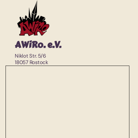
AWiRo. e.V.
Niklot Str. 5/6
18057 Rostock