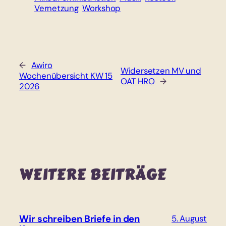
Vernetzung
Workshop
←
Awiro
Widersetzen MV und
Wochenübersicht KW 15
OAT HRO
→
2026
WEITERE BEITRÄGE
Wir schreiben Briefe in den
5. August