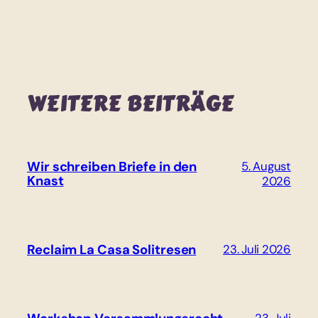
WEITERE BEITRÄGE
Wir schreiben Briefe in den
5. August
Knast
2026
Reclaim La Casa Solitresen
23. Juli 2026
23. Juli