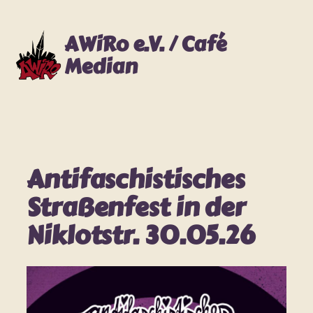
Zum
Inhalt
AWiRo e.V. / Café
springen
Median
Antifaschistisches
Straßenfest in der
Niklotstr. 30.05.26