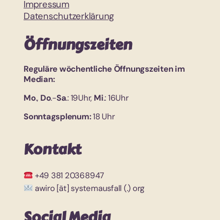
Impressum
Datenschutzerklärung
Öffnungszeiten
Reguläre wöchentliche Öffnungszeiten im
Median:
Mo
.,
Do
.-
Sa
.: 19Uhr,
Mi
.: 16Uhr
Sonntagsplenum:
18 Uhr
Kontakt
+49 381 20368947
awiro [ät] systemausfall (.) org
Social Media