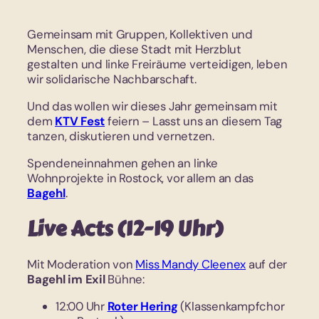
Gemeinsam mit Gruppen, Kollektiven und
Menschen, die diese Stadt mit Herzblut
gestalten und linke Freiräume verteidigen, leben
wir solidarische Nachbarschaft.
Und das wollen wir dieses Jahr gemeinsam mit
dem
KTV Fest
feiern – Lasst uns an diesem Tag
tanzen, diskutieren und vernetzen.
Spendeneinnahmen gehen an linke
Wohnprojekte in Rostock, vor allem an das
Bagehl
.
Live Acts (12-19 Uhr)
Mit Moderation von
Miss Mandy Cleenex
auf der
Bagehl im Exil
Bühne:
12:00 Uhr
Roter Hering
(Klassenkampfchor