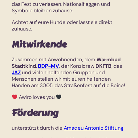
das Fest zu verlassen. Nationalflaggen und
Symbole bleiben zuhause.
Achtet auf eure Hunde oder lasst sie direkt
zuhause.
Mitwirkende
Zusammen mit Anwohnenden, dem
Warmbad
,
Stadtkind
,
BDP-MV
, der Konzicrew
DKFTB
, das
JAZ
und vielen helfenden Gruppen und
Menschen stellen wir mit euren helfenden
Händen am 30.05. das Straßenfest auf die Beine!
Awiro loves you
Förderung
unterstützt durch die
Amadeu Antonio Stiftung