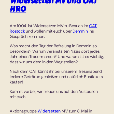
Widersetzen MV und OAT
HRO
Am 10.04. ist Widersetzen MV zu Besuch im
OAT
Rostock
und wollen mit euch über
Demmin
ins
Gespräch kommen:
Was macht den Tag der Befreiung in Demmin so
besonders? Warum veranstalten Nazis dort jedes
Jahr einen Trauermarsch? Und warum ist es wichtig,
dass wir uns dem in den Weg stellen?
Nach dem OAT könnt ihr bei unserem Tresenabend
leckere Getränke genießen und natürlich Bustickets
kaufen!
Kommt vorbei, wir freuen uns auf den Austausch
mit euch!
Aktionsgruppe
Widersetzen
MV zum 8. Mai in