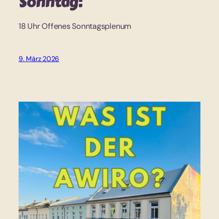
Sonntag:
18 Uhr Offenes Sonntagsplenum
9. März 2026