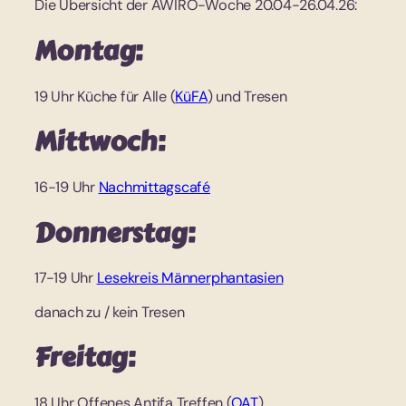
Die Übersicht der AWIRO-Woche 20.04-26.04.26:
Montag:
19 Uhr Küche für Alle (
KüFA
) und Tresen
Mittwoch:
16-19 Uhr
Nachmittagscafé
Donnerstag:
17-19 Uhr
Lesekreis Männerphantasien
danach zu / kein Tresen
Freitag:
18 Uhr Offenes Antifa Treffen (
OAT
)