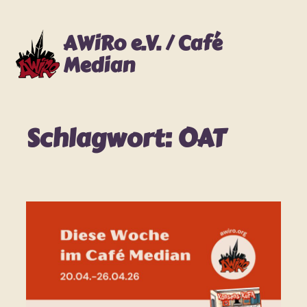
Zum
Inhalt
AWiRo e.V. / Café
springen
Median
Schlagwort:
OAT