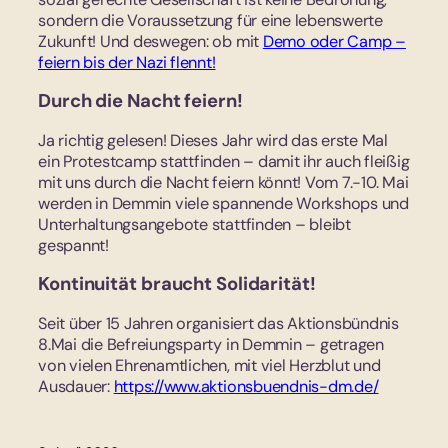
sondern die Voraussetzung für eine lebenswerte
Zukunft! Und deswegen: ob mit
Demo oder Camp –
feiern bis der Nazi flennt!
Durch die Nacht feiern!
Ja richtig gelesen! Dieses Jahr wird das erste Mal
ein Protestcamp stattfinden – damit ihr auch fleißig
mit uns durch die Nacht feiern könnt! Vom 7.-10. Mai
werden in Demmin viele spannende Workshops und
Unterhaltungsangebote stattfinden – bleibt
gespannt!
Kontinuität braucht Solidarität!
Seit über 15 Jahren organisiert das Aktionsbündnis
8.Mai die Befreiungsparty in Demmin – getragen
von vielen Ehrenamtlichen, mit viel Herzblut und
Ausdauer:
https://www.aktionsbuendnis-dm.de/