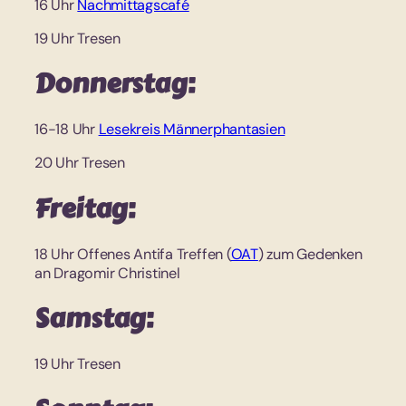
16 Uhr
Nachmittagscafé
19 Uhr Tresen
Donnerstag:
16-18 Uhr
Lesekreis Männerphantasien
20 Uhr Tresen
Freitag:
18 Uhr Offenes Antifa Treffen (
OAT
) zum Gedenken
an Dragomir Christinel
Samstag:
19 Uhr Tresen