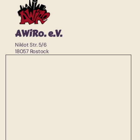
AWiRo. e.V.
Niklot Str. 5/6
18057 Rostock