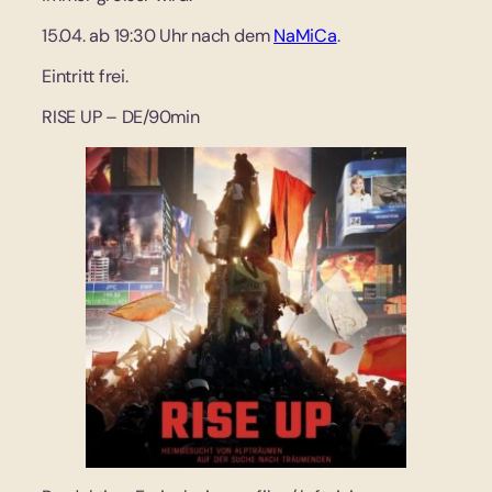
15.04. ab 19:30 Uhr nach dem
NaMiCa
.
Eintritt frei.
RISE UP – DE/90min