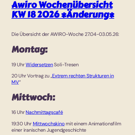
Awiro Wochenübersicht
KW 18 2026 *Änderung*
Die Übersicht der AWIRO-Woche 27.04-03.05.26:
Montag:
19 Uhr
Widersetzen
Soli-Tresen
20 Uhr Vortrag zu „
Extrem rechten Strukturen in
MV
“
Mittwoch:
16 Uhr
Nachmittagscafé
19:30 Uhr
Mittwochskino
mit einem Animationsfilm
einer iranischen Jugendgeschichte