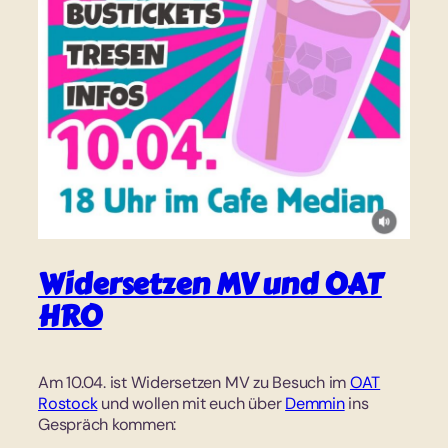
Widersetzen MV und OAT
HRO
Am 10.04. ist Widersetzen MV zu Besuch im
OAT
Rostock
und wollen mit euch über
Demmin
ins
Gespräch kommen: