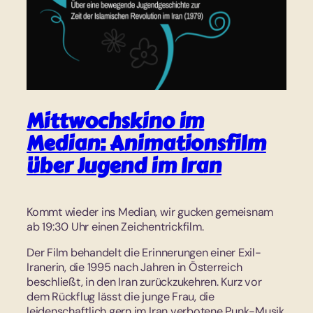
Mittwochskino im
Median: Animationsfilm
über Jugend im Iran
Kommt wieder ins Median, wir gucken gemeisnam
ab 19:30 Uhr einen Zeichentrickfilm.
Der Film behandelt die Erinnerungen einer Exil-
Iranerin, die 1995 nach Jahren in Österreich
beschließt, in den Iran zurückzukehren. Kurz vor
dem Rückflug lässt die junge Frau, die
leidenschaftlich gern im Iran verbotene Punk-Musik