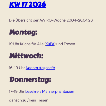
KW 17 2026
Die Übersicht der AWIRO-Woche 20.04-26.04.26:
Montag:
19 Uhr Küche für Alle (
KüFA
) und Tresen
Mittwoch:
16-19 Uhr
Nachmittagscafé
Donnerstag:
17-19 Uhr
Lesekreis Männerphantasien
danach zu / kein Tresen