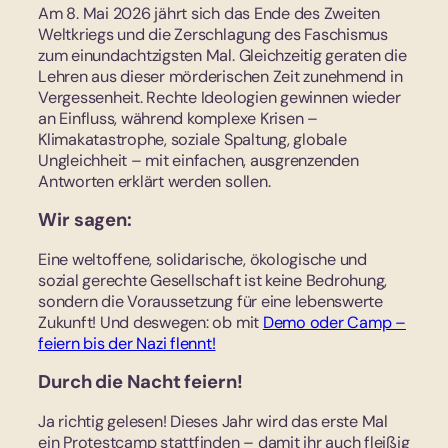
Am 8. Mai 2026 jährt sich das Ende des Zweiten
Weltkriegs und die Zerschlagung des Faschismus
zum einundachtzigsten Mal. Gleichzeitig geraten die
Lehren aus dieser mörderischen Zeit zunehmend in
Vergessenheit. Rechte Ideologien gewinnen wieder
an Einfluss, während komplexe Krisen –
Klimakatastrophe, soziale Spaltung, globale
Ungleichheit – mit einfachen, ausgrenzenden
Antworten erklärt werden sollen.
Wir sagen:
Eine weltoffene, solidarische, ökologische und
sozial gerechte Gesellschaft ist keine Bedrohung,
sondern die Voraussetzung für eine lebenswerte
Zukunft! Und deswegen: ob mit
Demo oder Camp –
feiern bis der Nazi flennt!
Durch die Nacht feiern!
Ja richtig gelesen! Dieses Jahr wird das erste Mal
ein Protestcamp stattfinden – damit ihr auch fleißig