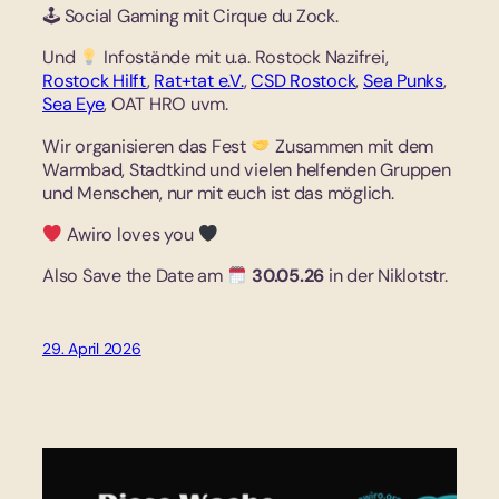
🕹 Social Gaming mit Cirque du Zock.
Und
Infostände mit u.a. Rostock Nazifrei,
Rostock Hilft
,
Rat+tat e.V.
,
CSD Rostock
,
Sea Punks
,
Sea Eye
, OAT HRO uvm.
Wir organisieren das Fest
Zusammen mit dem
Warmbad, Stadtkind und vielen helfenden Gruppen
und Menschen, nur mit euch ist das möglich.
Awiro loves you
Also Save the Date am
30.05.26
in der Niklotstr.
29. April 2026