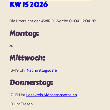
KW 15 2026
Die Übersicht der AWIRO-Woche 06.04-12.04.26:
Montag:
zu
Mittwoch:
16-19 Uhr
Nachmittagscafé
Donnerstag:
17-19 Uhr
Lesekreis Männerphantasien
19 Uhr Tresen