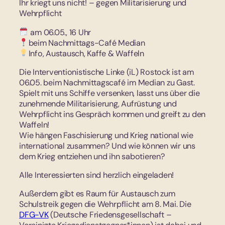
Ihr kriegt uns nicht! – gegen Militarisierung und
Wehrpflicht
am 06.05., 16 Uhr
beim Nachmittags-Café Median
Info, Austausch, Kaffe & Waffeln
Die Interventionistische Linke (iL) Rostock ist am
06.05. beim Nachmittagscafé im Median zu Gast.
Spielt mit uns Schiffe versenken, lasst uns über die
zunehmende Militarisierung, Aufrüstung und
Wehrpflicht ins Gespräch kommen und greift zu den
Waffeln!
Wie hängen Faschisierung und Krieg national wie
international zusammen? Und wie können wir uns
dem Krieg entziehen und ihn sabotieren?
Alle Interessierten sind herzlich eingeladen!
Außerdem gibt es Raum für Austausch zum
Schulstreik gegen die Wehrpflicht am 8. Mai. Die
DFG-VK
(Deutsche Friedensgesellschaft –