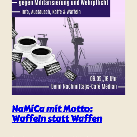
NaMiCa mit Motto:
Waffeln statt Waffen