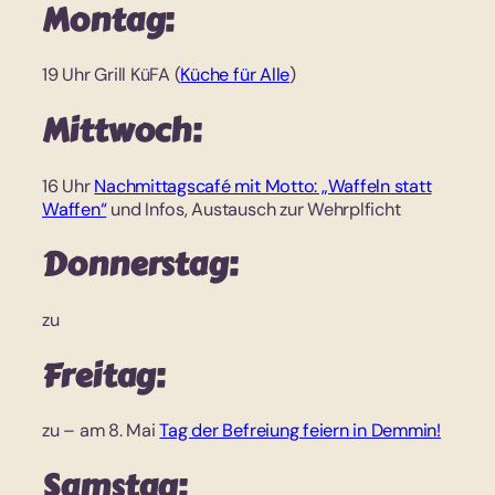
Montag:
19 Uhr Grill KüFA (
Küche für Alle
)
Mittwoch:
16 Uhr
Nachmittagscafé mit Motto: „Waffeln statt
Waffen“
und Infos, Austausch zur Wehrplficht
Donnerstag:
zu
Freitag:
zu – am 8. Mai
Tag der Befreiung feiern in Demmin!
Samstag: