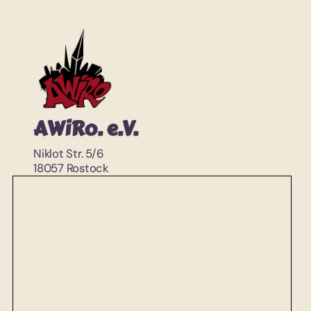
AWiRo. e.V.
Niklot Str. 5/6
18057 Rostock