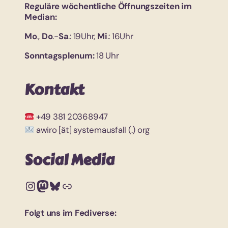
Reguläre wöchentliche Öffnungszeiten im
Median:
Mo
.,
Do
.-
Sa
.: 19Uhr,
Mi
.: 16Uhr
Sonntagsplenum:
18 Uhr
Kontakt
+49 381 20368947
awiro [ät] systemausfall (.) org
Social Media
Instagram
Mastodon
Bluesky
Link
Folgt uns im Fediverse: