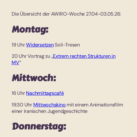
Die Übersicht der AWIRO-Woche 27.04-03.05.26:
Montag:
19 Uhr
Widersetzen
Soli-Tresen
20 Uhr Vortrag zu „
Extrem rechten Strukturen in
MV
“
Mittwoch:
16 Uhr
Nachmittagscafé
19:30 Uhr
Mittwochskino
mit einem Animationsfilm
einer iranischen Jugendgeschichte
Donnerstag: