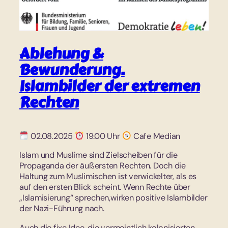
Ablehung &
Bewunderung.
Islambilder der extremen
Rechten
02.08.2025
19.00 Uhr
Cafe Median
Islam und Muslime sind Zielscheiben für die
Propaganda der äußersten Rechten. Doch die
Haltung zum Muslimischen ist verwickelter, als es
auf den ersten Blick scheint. Wenn Rechte über
„Islamisierung“ sprechen,wirken positive Islambilder
der Nazi-Führung nach.
Auch die fixe Idee, die vermeintlich kolonisierten