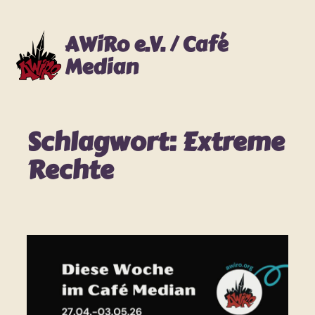
Zum
Inhalt
AWiRo e.V. / Café
springen
Median
Schlagwort:
Extreme
Rechte