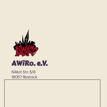
AWiRo. e.V.
Niklot Str. 5/6
18057 Rostock