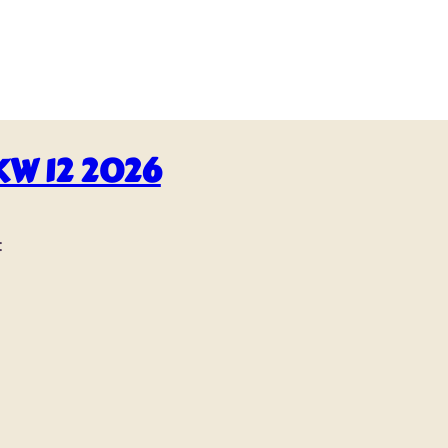
KW 12 2026
: