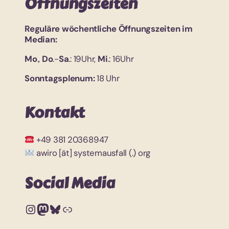
Öffnungszeiten
Reguläre wöchentliche Öffnungszeiten im
Median:
Mo
.,
Do
.-
Sa
.: 19Uhr,
Mi
.: 16Uhr
Sonntagsplenum:
18 Uhr
Kontakt
+49 381 20368947
awiro [ät] systemausfall (.) org
Social Media
Instagram
Mastodon
Bluesky
Link