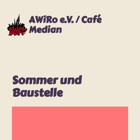
Zum
Inhalt
AWiRo e.V. / Café
springen
Median
Sommer und
Baustelle