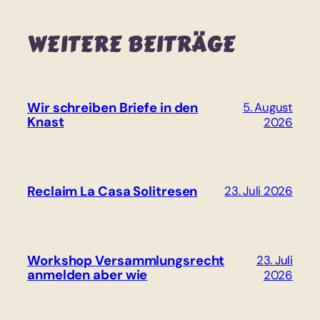
WEITERE BEITRÄGE
Wir schreiben Briefe in den
5. August
Knast
2026
Reclaim La Casa Solitresen
23. Juli 2026
Workshop Versammlungsrecht
23. Juli
anmelden aber wie
2026