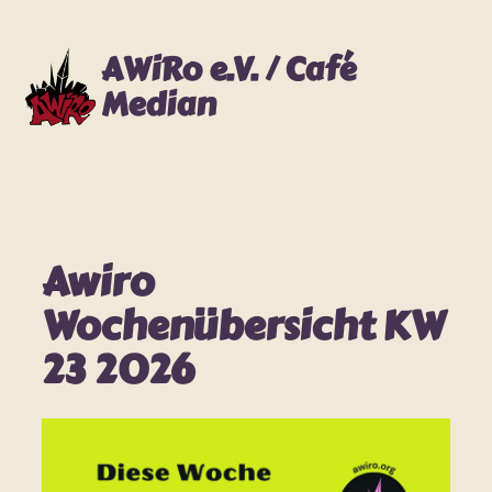
Zum
Inhalt
AWiRo e.V. / Café
springen
Median
Awiro
Wochenübersicht KW
23 2026