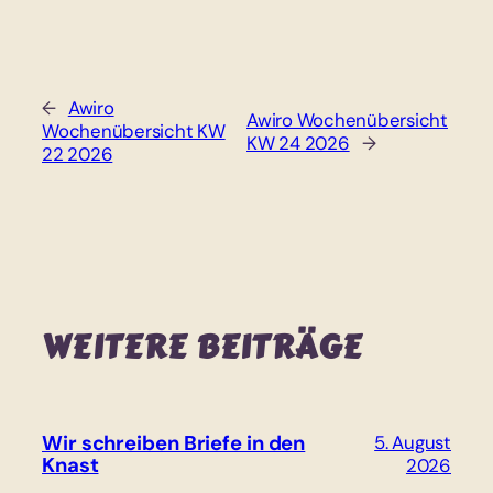
←
Awiro
Awiro Wochenübersicht
Wochenübersicht KW
KW 24 2026
→
22 2026
WEITERE BEITRÄGE
Wir schreiben Briefe in den
5. August
Knast
2026