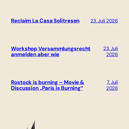
Reclaim La Casa Solitresen
23. Juli 2026
Workshop Versammlungsrecht
23. Juli
anmelden aber wie
2026
Rostock is burning – Movie &
7. Juli
Discussion „Paris is Burning“
2026