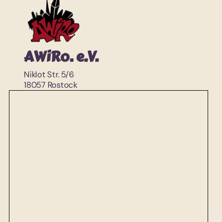
AWiRo. e.V.
Niklot Str. 5/6
18057 Rostock